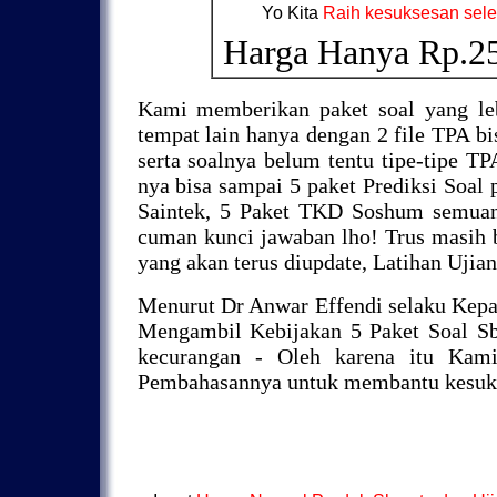
Yo Kita
Raih kesuksesan sel
Harga Hanya Rp.2
Kami memberikan paket soal yang leb
tempat lain hanya dengan 2 file TPA bi
serta soalnya belum tentu tipe-tipe T
nya bisa sampai 5 paket Prediksi Soal
Saintek, 5 Paket TKD Soshum semuany
cuman kunci jawaban lho! Trus masih 
yang akan terus diupdate, Latihan Ujia
Menurut Dr Anwar Effendi selaku Kep
Mengambil Kebijakan 5 Paket Soal Sb
kecurangan - Oleh karena itu Kami
Pembahasannya untuk membantu kesuks