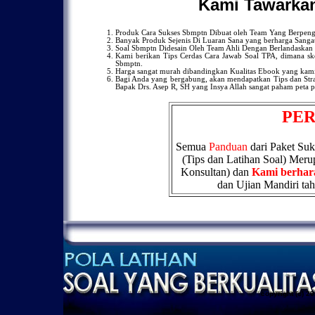
Kami Tawarkan
Produk Cara Sukses Sbmptn Dibuat oleh Team Yang Berpe
Banyak Produk Sejenis Di Luaran Sana yang berharga Sangat 
Soal Sbmptn Didesain Oleh Team Ahli Dengan Berlandaskan Ki
Kami berikan Tips Cerdas Cara Jawab Soal TPA, dimana skor
Sbmptn.
Harga sangat murah dibandingkan Kualitas Ebook yang kami
Bagi Anda yang bergabung, akan mendapatkan Tips dan Strat
Bapak Drs. Asep R, SH yang Insya Allah sangat paham peta 
PER
Semua
Panduan
dari Paket Su
(Tips dan Latihan Soal) Mer
Konsultan) dan
Kami berhar
dan Ujian Mandiri ta
copyright (c) 2